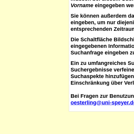
Vorname
eingegeben werd
Sie können außerdem d
eingeben, um nur diejeni
entsprechenden Zeitraum
Die Schaltfläche
Bildsch
eingegebenen Informati
Suchanfrage eingeben z
Ein zu umfangreiches S
Suchergebnisse verfein
Suchaspekte hinzufügen. 
Einschränkung über Verl
Bei Fragen zur Benutzun
oesterling@uni-speyer.d