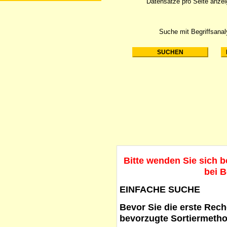
Datensätze pro Seite anze
Suche mit Begriffsana
Bitte wenden Sie sich 
bei B
EINFACHE SUCHE
Bevor Sie die erste Reche
bevorzugte Sortiermetho