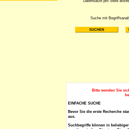
Datensätze pro Seite anze
Suche mit Begriffsana
Bitte wenden Sie si
be
EINFACHE SUCHE
Bevor Sie die erste Recherche sta
aus.
Suchbegriffe
können in beliebige