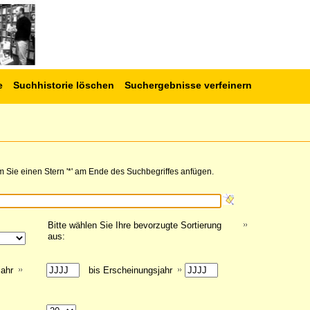
e
Suchhistorie löschen
Suchergebnisse verfeinern
 Sie einen Stern '*' am Ende des Suchbegriffes anfügen.
Bitte wählen Sie Ihre bevorzugte Sortierung
aus:
jahr
bis Erscheinungsjahr