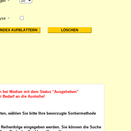
igen
lyse
ch bei Medien mit dem Status "Ausgeliehen"
i Bedarf an die Ausleihe!
rten, wählen Sie bitte Ihre bevorzugte Sortiermethode
r Reihenfolge eingegeben werden. Sie können die Suche