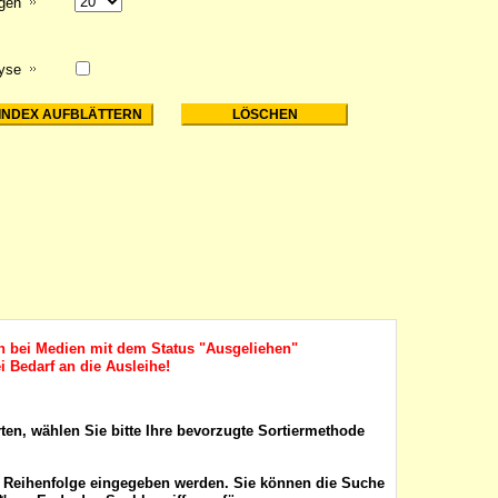
igen
lyse
ch bei Medien mit dem Status "Ausgeliehen"
i Bedarf an die Ausleihe!
rten, wählen Sie bitte Ihre bevorzugte Sortiermethode
r Reihenfolge eingegeben werden. Sie können die Suche