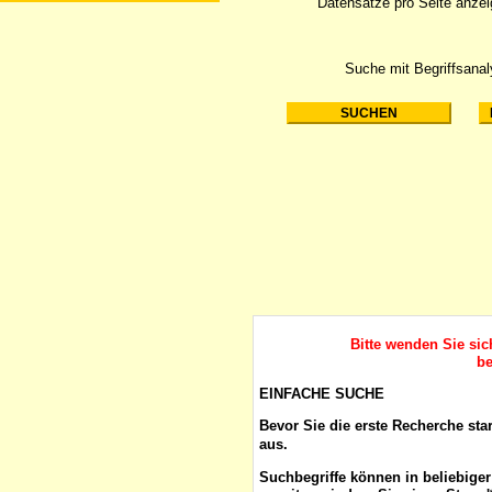
Datensätze pro Seite anze
Suche mit Begriffsana
Bitte wenden Sie si
be
EINFACHE SUCHE
Bevor Sie die erste Recherche sta
aus.
Suchbegriffe
können in beliebige