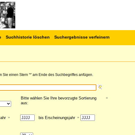
e
Suchhistorie löschen
Suchergebnisse verfeinern
 Sie einen Stern '*' am Ende des Suchbegriffes anfügen.
Bitte wählen Sie Ihre bevorzugte Sortierung
aus:
jahr
bis Erscheinungsjahr