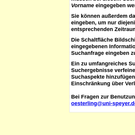
Vorname
eingegeben werd
Sie können außerdem d
eingeben, um nur diejeni
entsprechenden Zeitraum
Die Schaltfläche
Bildsch
eingegebenen Informati
Suchanfrage eingeben z
Ein zu umfangreiches S
Suchergebnisse verfein
Suchaspekte hinzufügen. 
Einschränkung über Verl
Bei Fragen zur Benutzun
oesterling@uni-speyer.d