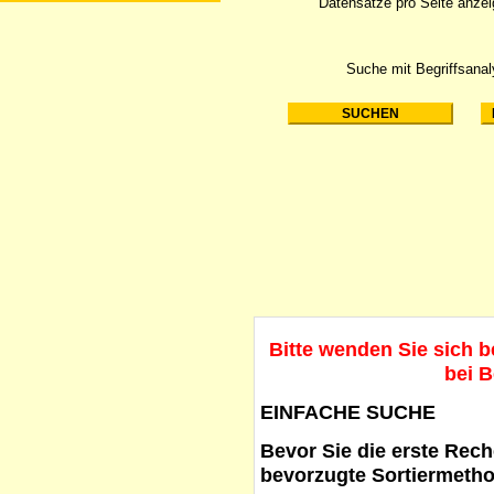
Datensätze pro Seite anze
Suche mit Begriffsana
Bitte wenden Sie sich 
bei B
EINFACHE SUCHE
Bevor Sie die erste Reche
bevorzugte Sortiermetho