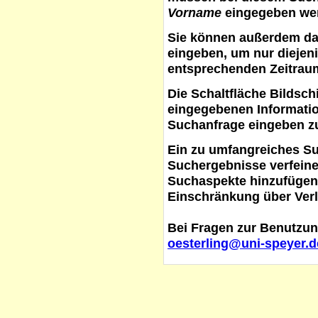
Vorname
eingegeben werd
Sie können außerdem d
eingeben, um nur diejeni
entsprechenden Zeitraum
Die Schaltfläche
Bildsch
eingegebenen Informati
Suchanfrage eingeben z
Ein zu umfangreiches S
Suchergebnisse verfein
Suchaspekte hinzufügen. 
Einschränkung über Verl
Bei Fragen zur Benutzun
oesterling@uni-speyer.d