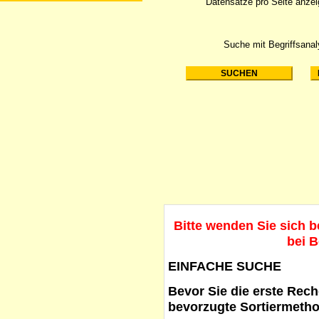
Datensätze pro Seite anze
Suche mit Begriffsana
Bitte wenden Sie sich 
bei B
EINFACHE SUCHE
Bevor Sie die erste Reche
bevorzugte Sortiermetho