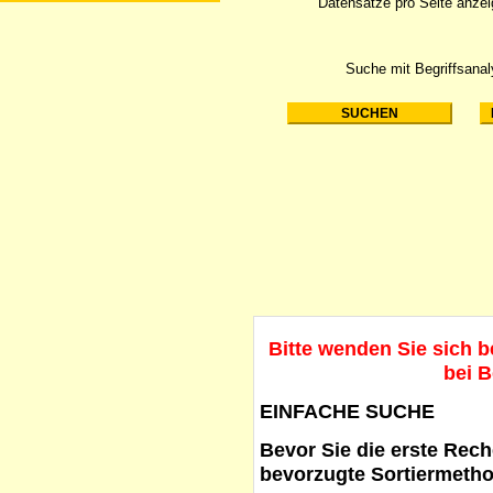
Datensätze pro Seite anze
Suche mit Begriffsana
Bitte wenden Sie sich 
bei B
EINFACHE SUCHE
Bevor Sie die erste Reche
bevorzugte Sortiermetho