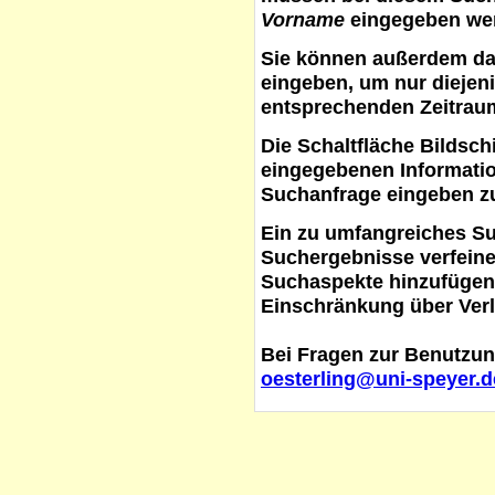
Vorname
eingegeben werd
Sie können außerdem d
eingeben, um nur diejeni
entsprechenden Zeitraum
Die Schaltfläche
Bildsch
eingegebenen Informati
Suchanfrage eingeben z
Ein zu umfangreiches S
Suchergebnisse verfein
Suchaspekte hinzufügen. 
Einschränkung über Verl
Bei Fragen zur Benutzun
oesterling@uni-speyer.d