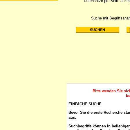
Datensätze pro Seite anze
Suche mit Begriffsana
Bitte wenden Sie si
be
EINFACHE SUCHE
Bevor Sie die erste Recherche sta
aus.
Suchbegriffe
können in beliebige