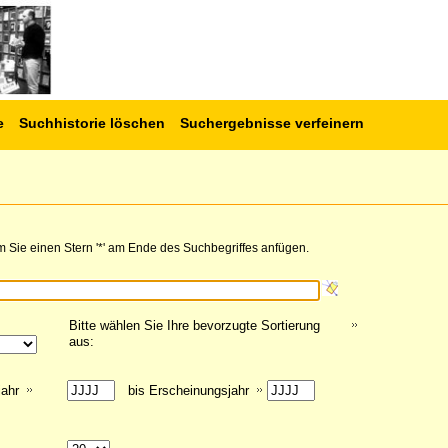
e
Suchhistorie löschen
Suchergebnisse verfeinern
 Sie einen Stern '*' am Ende des Suchbegriffes anfügen.
Bitte wählen Sie Ihre bevorzugte Sortierung
aus:
jahr
bis Erscheinungsjahr