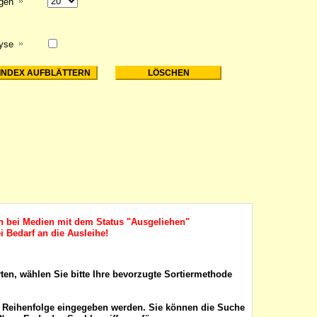
igen
lyse
ch bei Medien mit dem Status "Ausgeliehen"
i Bedarf an die Ausleihe!
rten, wählen Sie bitte Ihre bevorzugte Sortiermethode
r Reihenfolge eingegeben werden. Sie können die Suche