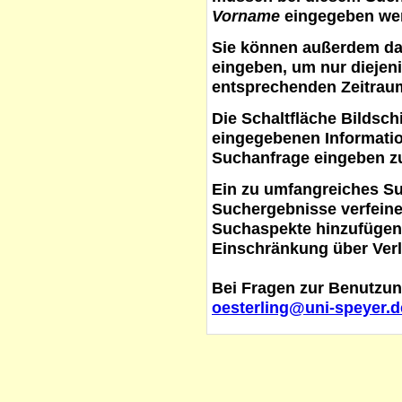
Vorname
eingegeben werd
Sie können außerdem d
eingeben, um nur diejeni
entsprechenden Zeitraum
Die Schaltfläche
Bildsch
eingegebenen Informati
Suchanfrage eingeben z
Ein zu umfangreiches S
Suchergebnisse verfein
Suchaspekte hinzufügen. 
Einschränkung über Verl
Bei Fragen zur Benutzun
oesterling@uni-speyer.d