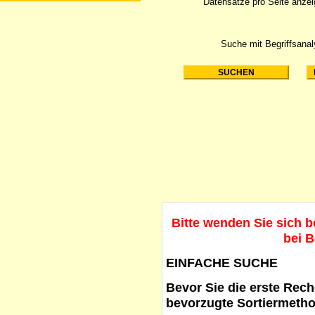
Datensätze pro Seite anze
Suche mit Begriffsana
Bitte wenden Sie sich 
bei B
EINFACHE SUCHE
Bevor Sie die erste Reche
bevorzugte Sortiermetho