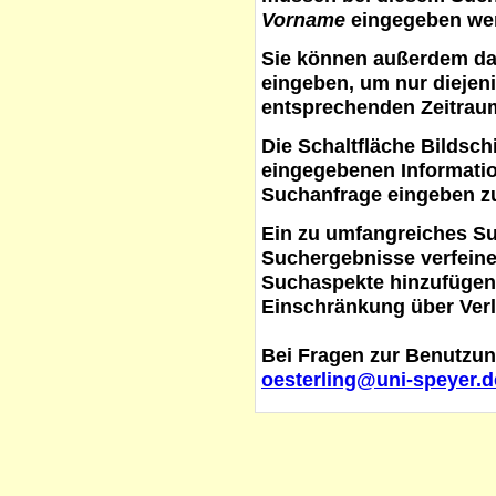
Vorname
eingegeben werd
Sie können außerdem d
eingeben, um nur diejeni
entsprechenden Zeitraum
Die Schaltfläche
Bildsch
eingegebenen Informati
Suchanfrage eingeben z
Ein zu umfangreiches S
Suchergebnisse verfein
Suchaspekte hinzufügen. 
Einschränkung über Verl
Bei Fragen zur Benutzun
oesterling@uni-speyer.d