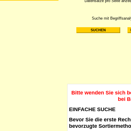
Datensätze pro Seite anze
Suche mit Begriffsana
Bitte wenden Sie sich 
bei B
EINFACHE SUCHE
Bevor Sie die erste Reche
bevorzugte Sortiermetho