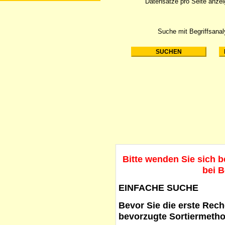
Datensätze pro Seite anze
Suche mit Begriffsana
Bitte wenden Sie sich 
bei B
EINFACHE SUCHE
Bevor Sie die erste Reche
bevorzugte Sortiermetho