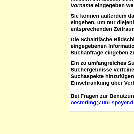
Vorname
eingegeben werd
Sie können außerdem d
eingeben, um nur diejeni
entsprechenden Zeitraum
Die Schaltfläche
Bildsch
eingegebenen Informati
Suchanfrage eingeben z
Ein zu umfangreiches S
Suchergebnisse verfein
Suchaspekte hinzufügen. 
Einschränkung über Verl
Bei Fragen zur Benutzun
oesterling@uni-speyer.d