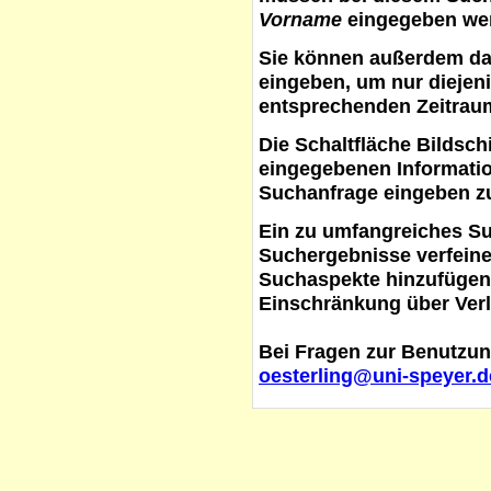
Vorname
eingegeben werd
Sie können außerdem d
eingeben, um nur diejeni
entsprechenden Zeitraum
Die Schaltfläche
Bildsch
eingegebenen Informati
Suchanfrage eingeben z
Ein zu umfangreiches S
Suchergebnisse verfein
Suchaspekte hinzufügen. 
Einschränkung über Verl
Bei Fragen zur Benutzun
oesterling@uni-speyer.d