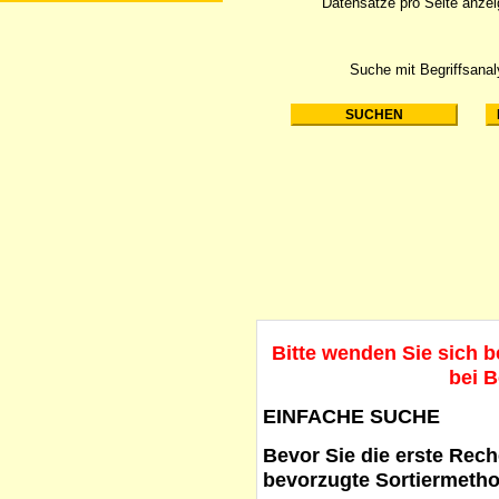
Datensätze pro Seite anze
Suche mit Begriffsana
Bitte wenden Sie sich 
bei B
EINFACHE SUCHE
Bevor Sie die erste Reche
bevorzugte Sortiermetho