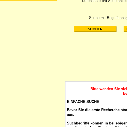
Datensätze pro Seite anze
Suche mit Begriffsana
Bitte wenden Sie si
be
EINFACHE SUCHE
Bevor Sie die erste Recherche sta
aus.
Suchbegriffe
können in beliebige