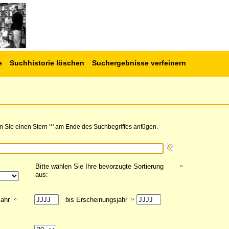
e
Suchhistorie löschen
Suchergebnisse verfeinern
 Sie einen Stern '*' am Ende des Suchbegriffes anfügen.
Bitte wählen Sie Ihre bevorzugte Sortierung
aus:
jahr
bis Erscheinungsjahr