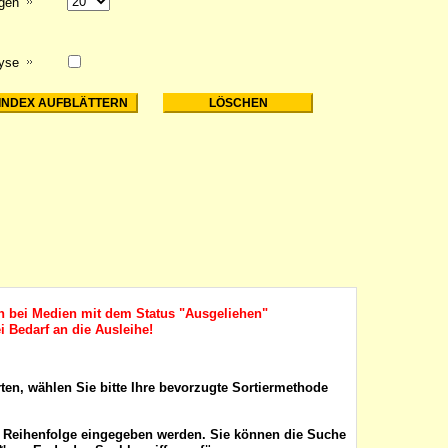
igen
lyse
ch bei Medien mit dem Status "Ausgeliehen"
i Bedarf an die Ausleihe!
rten, wählen Sie bitte Ihre bevorzugte Sortiermethode
r Reihenfolge eingegeben werden. Sie können die Suche