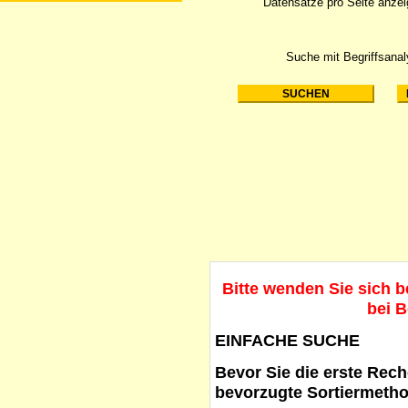
Datensätze pro Seite anze
Suche mit Begriffsana
Bitte wenden Sie sich 
bei B
EINFACHE SUCHE
Bevor Sie die erste Reche
bevorzugte Sortiermetho