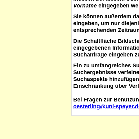
Vorname
eingegeben werd
Sie können außerdem d
eingeben, um nur diejeni
entsprechenden Zeitraum
Die Schaltfläche
Bildsch
eingegebenen Informati
Suchanfrage eingeben z
Ein zu umfangreiches S
Suchergebnisse verfein
Suchaspekte hinzufügen. 
Einschränkung über Verl
Bei Fragen zur Benutzun
oesterling@uni-speyer.d