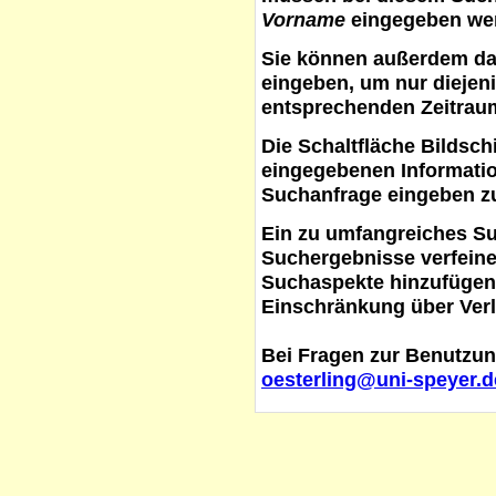
Vorname
eingegeben werd
Sie können außerdem d
eingeben, um nur diejeni
entsprechenden Zeitraum
Die Schaltfläche
Bildsch
eingegebenen Informati
Suchanfrage eingeben z
Ein zu umfangreiches S
Suchergebnisse verfein
Suchaspekte hinzufügen. 
Einschränkung über Verl
Bei Fragen zur Benutzun
oesterling@uni-speyer.d