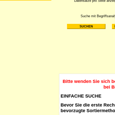
Datensätze pro Seite anze
Suche mit Begriffsana
Bitte wenden Sie sich 
bei B
EINFACHE SUCHE
Bevor Sie die erste Reche
bevorzugte Sortiermetho