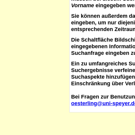
Vorname
eingegeben werd
Sie können außerdem d
eingeben, um nur diejeni
entsprechenden Zeitraum
Die Schaltfläche
Bildsch
eingegebenen Informati
Suchanfrage eingeben z
Ein zu umfangreiches S
Suchergebnisse verfein
Suchaspekte hinzufügen. 
Einschränkung über Verl
Bei Fragen zur Benutzun
oesterling@uni-speyer.d