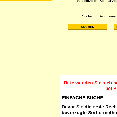
Datensätze pro Seite anze
Suche mit Begriffsana
Bitte wenden Sie sich 
bei B
EINFACHE SUCHE
Bevor Sie die erste Reche
bevorzugte Sortiermetho