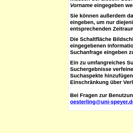
Vorname
eingegeben werd
Sie können außerdem d
eingeben, um nur diejeni
entsprechenden Zeitraum
Die Schaltfläche
Bildsch
eingegebenen Informati
Suchanfrage eingeben z
Ein zu umfangreiches S
Suchergebnisse verfein
Suchaspekte hinzufügen. 
Einschränkung über Verl
Bei Fragen zur Benutzun
oesterling@uni-speyer.d