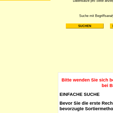
Datensätze pro Seite anze
Suche mit Begriffsana
Bitte wenden Sie sich 
bei B
EINFACHE SUCHE
Bevor Sie die erste Reche
bevorzugte Sortiermetho