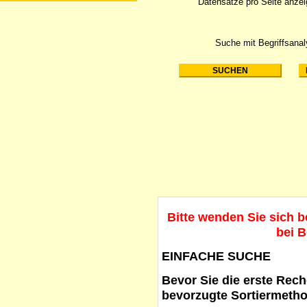
Datensätze pro Seite anze
Suche mit Begriffsana
Bitte wenden Sie sich 
bei B
EINFACHE SUCHE
Bevor Sie die erste Reche
bevorzugte Sortiermetho