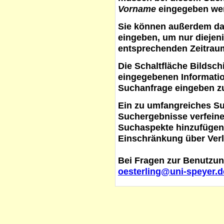
Vorname
eingegeben werd
Sie können außerdem d
eingeben, um nur diejeni
entsprechenden Zeitraum
Die Schaltfläche
Bildsch
eingegebenen Informati
Suchanfrage eingeben z
Ein zu umfangreiches S
Suchergebnisse verfein
Suchaspekte hinzufügen. 
Einschränkung über Verl
Bei Fragen zur Benutzun
oesterling@uni-speyer.d