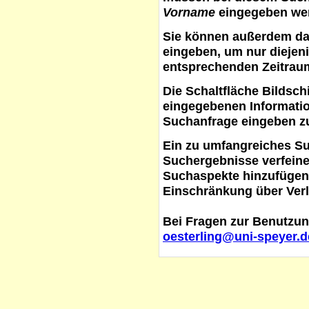
Vorname
eingegeben werd
Sie können außerdem d
eingeben, um nur diejeni
entsprechenden Zeitraum
Die Schaltfläche
Bildsch
eingegebenen Informati
Suchanfrage eingeben z
Ein zu umfangreiches S
Suchergebnisse verfein
Suchaspekte hinzufügen. 
Einschränkung über Verl
Bei Fragen zur Benutzun
oesterling@uni-speyer.d