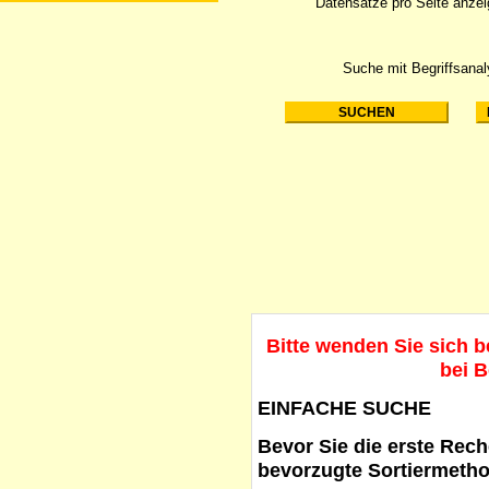
Datensätze pro Seite anze
Suche mit Begriffsana
Bitte wenden Sie sich 
bei B
EINFACHE SUCHE
Bevor Sie die erste Reche
bevorzugte Sortiermetho