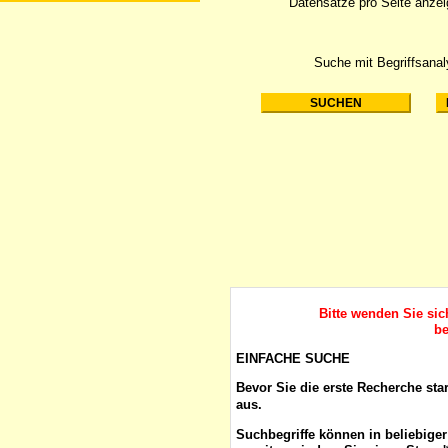
Datensätze pro Seite anze
Suche mit Begriffsana
Bitte wenden Sie si
be
EINFACHE SUCHE
Bevor Sie die erste Recherche sta
aus.
Suchbegriffe
können in beliebige