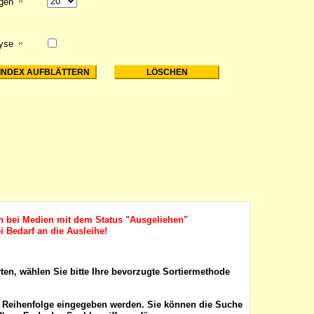
igen
lyse
ch bei Medien mit dem Status "Ausgeliehen"
i Bedarf an die Ausleihe!
rten, wählen Sie bitte Ihre bevorzugte Sortiermethode
r Reihenfolge eingegeben werden. Sie können die Suche