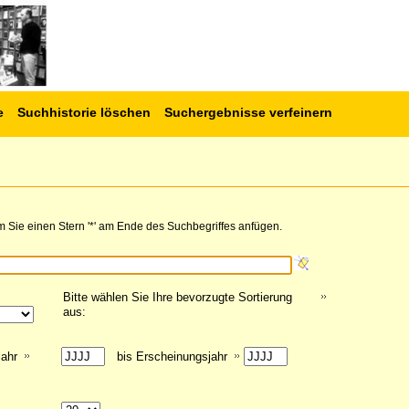
e
Suchhistorie löschen
Suchergebnisse verfeinern
 Sie einen Stern '*' am Ende des Suchbegriffes anfügen.
Bitte wählen Sie Ihre bevorzugte Sortierung
aus:
jahr
bis Erscheinungsjahr