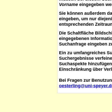
Vorname
eingegeben werd
Sie können außerdem d
eingeben, um nur diejeni
entsprechenden Zeitraum
Die Schaltfläche
Bildsch
eingegebenen Informati
Suchanfrage eingeben z
Ein zu umfangreiches S
Suchergebnisse verfein
Suchaspekte hinzufügen. 
Einschränkung über Verl
Bei Fragen zur Benutzun
oesterling@uni-speyer.d