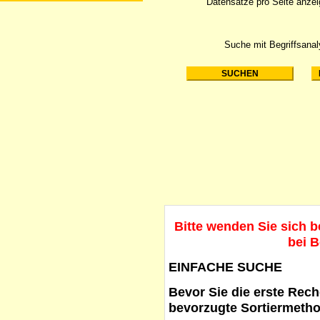
Datensätze pro Seite anze
Suche mit Begriffsana
Bitte wenden Sie sich 
bei B
EINFACHE SUCHE
Bevor Sie die erste Reche
bevorzugte Sortiermetho