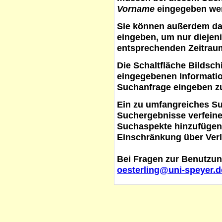
Vorname
eingegeben werd
Sie können außerdem d
eingeben, um nur diejeni
entsprechenden Zeitraum
Die Schaltfläche
Bildsch
eingegebenen Informati
Suchanfrage eingeben z
Ein zu umfangreiches S
Suchergebnisse verfein
Suchaspekte hinzufügen. 
Einschränkung über Verl
Bei Fragen zur Benutzun
oesterling@uni-speyer.d