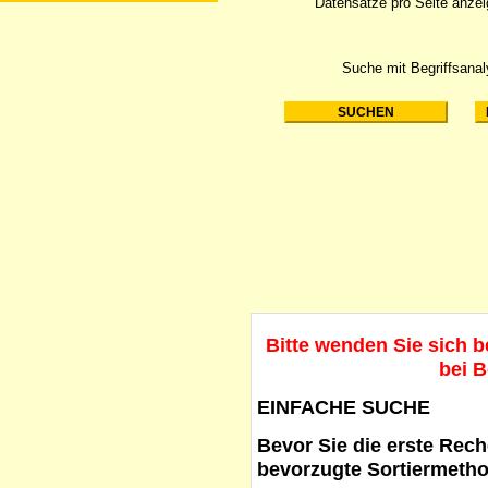
Datensätze pro Seite anze
Suche mit Begriffsana
Bitte wenden Sie sich 
bei B
EINFACHE SUCHE
Bevor Sie die erste Reche
bevorzugte Sortiermetho