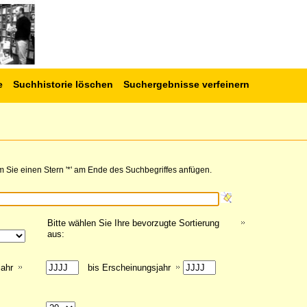
e
Suchhistorie löschen
Suchergebnisse verfeinern
 Sie einen Stern '*' am Ende des Suchbegriffes anfügen.
Bitte wählen Sie Ihre bevorzugte Sortierung
aus:
jahr
bis Erscheinungsjahr