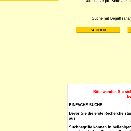
Datensätze pro Seite anze
Suche mit Begriffsana
Bitte wenden Sie si
be
EINFACHE SUCHE
Bevor Sie die erste Recherche sta
aus.
Suchbegriffe
können in beliebige