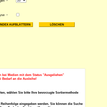
igen
lyse
ch bei Medien mit dem Status "Ausgeliehen"
i Bedarf an die Ausleihe!
rten, wählen Sie bitte Ihre bevorzugte Sortiermethode
r Reihenfolge eingegeben werden. Sie können die Suche