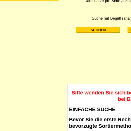
Datensätze pro Seite anze
Suche mit Begriffsana
Bitte wenden Sie sich 
bei B
EINFACHE SUCHE
Bevor Sie die erste Reche
bevorzugte Sortiermetho