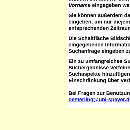
Vorname
eingegeben werd
Sie können außerdem d
eingeben, um nur diejeni
entsprechenden Zeitraum
Die Schaltfläche
Bildsch
eingegebenen Informati
Suchanfrage eingeben z
Ein zu umfangreiches S
Suchergebnisse verfein
Suchaspekte hinzufügen. 
Einschränkung über Verl
Bei Fragen zur Benutzun
oesterling@uni-speyer.d