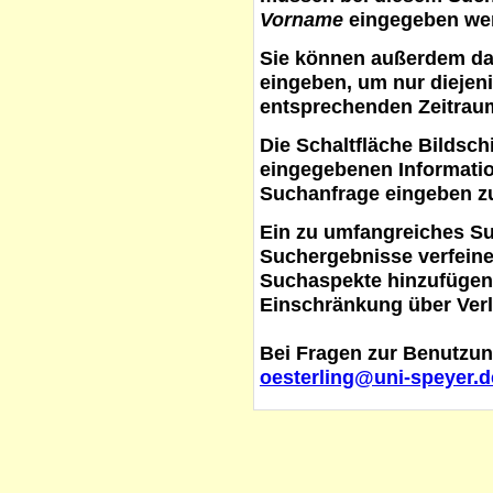
Vorname
eingegeben werd
Sie können außerdem d
eingeben, um nur diejeni
entsprechenden Zeitraum
Die Schaltfläche
Bildsch
eingegebenen Informati
Suchanfrage eingeben z
Ein zu umfangreiches S
Suchergebnisse verfein
Suchaspekte hinzufügen. 
Einschränkung über Verl
Bei Fragen zur Benutzun
oesterling@uni-speyer.d