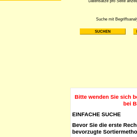
Datensätze pro Seite anze
Suche mit Begriffsana
Bitte wenden Sie sich 
bei B
EINFACHE SUCHE
Bevor Sie die erste Reche
bevorzugte Sortiermetho