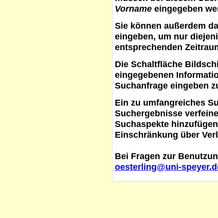
Vorname
eingegeben werd
Sie können außerdem d
eingeben, um nur diejeni
entsprechenden Zeitraum
Die Schaltfläche
Bildsch
eingegebenen Informati
Suchanfrage eingeben z
Ein zu umfangreiches S
Suchergebnisse verfein
Suchaspekte hinzufügen. 
Einschränkung über Verl
Bei Fragen zur Benutzun
oesterling@uni-speyer.d