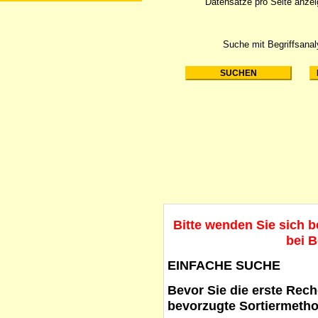
Datensätze pro Seite anze
Suche mit Begriffsana
Bitte wenden Sie sich 
bei B
EINFACHE SUCHE
Bevor Sie die erste Reche
bevorzugte Sortiermetho