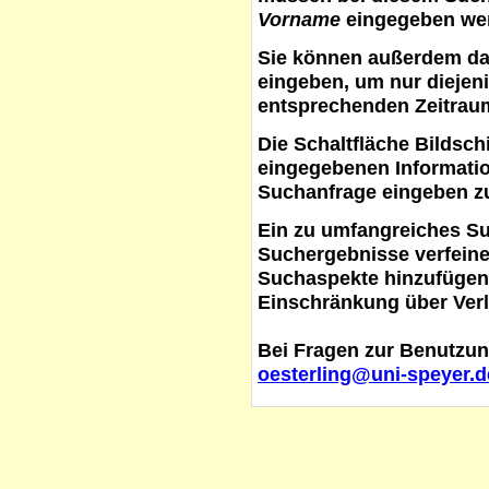
Vorname
eingegeben werd
Sie können außerdem d
eingeben, um nur diejeni
entsprechenden Zeitraum
Die Schaltfläche
Bildsch
eingegebenen Informati
Suchanfrage eingeben z
Ein zu umfangreiches S
Suchergebnisse verfein
Suchaspekte hinzufügen. 
Einschränkung über Verl
Bei Fragen zur Benutzun
oesterling@uni-speyer.d