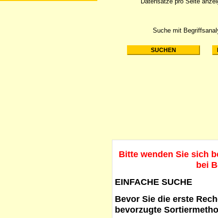
Datensätze pro Seite anze
Suche mit Begriffsana
Bitte wenden Sie sich 
bei B
EINFACHE SUCHE
Bevor Sie die erste Reche
bevorzugte Sortiermetho