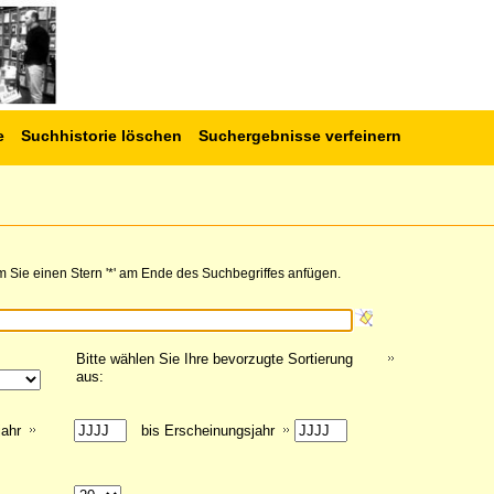
e
Suchhistorie löschen
Suchergebnisse verfeinern
 Sie einen Stern '*' am Ende des Suchbegriffes anfügen.
Bitte wählen Sie Ihre bevorzugte Sortierung
aus:
jahr
bis Erscheinungsjahr