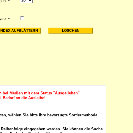
igen
lyse
ch bei Medien mit dem Status "Ausgeliehen"
i Bedarf an die Ausleihe!
rten, wählen Sie bitte Ihre bevorzugte Sortiermethode
r Reihenfolge eingegeben werden. Sie können die Suche