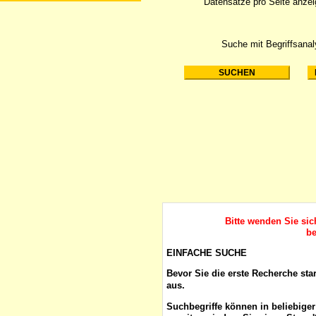
Datensätze pro Seite anze
Suche mit Begriffsana
Bitte wenden Sie si
be
EINFACHE SUCHE
Bevor Sie die erste Recherche sta
aus.
Suchbegriffe
können in beliebige