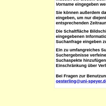
Vorname
eingegeben werd
Sie können außerdem d
eingeben, um nur diejeni
entsprechenden Zeitraum
Die Schaltfläche
Bildsch
eingegebenen Informati
Suchanfrage eingeben z
Ein zu umfangreiches S
Suchergebnisse verfein
Suchaspekte hinzufügen. 
Einschränkung über Verl
Bei Fragen zur Benutzun
oesterling@uni-speyer.d