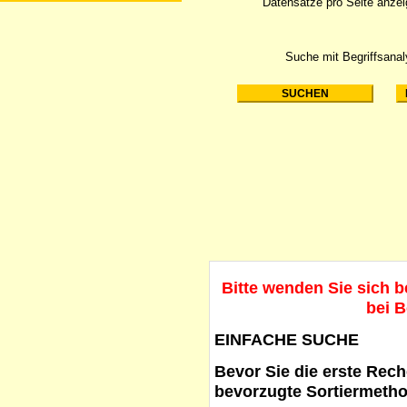
Datensätze pro Seite anze
Suche mit Begriffsana
Bitte wenden Sie sich 
bei B
EINFACHE SUCHE
Bevor Sie die erste Reche
bevorzugte Sortiermetho