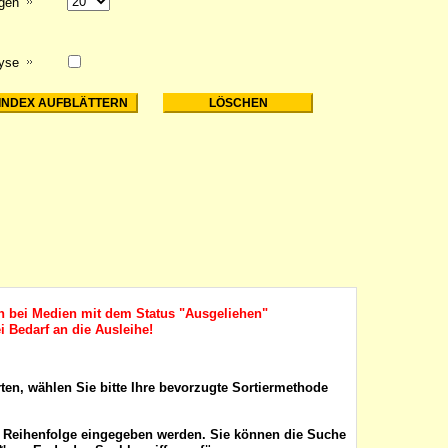
igen
lyse
ch bei Medien mit dem Status "Ausgeliehen"
i Bedarf an die Ausleihe!
rten, wählen Sie bitte Ihre bevorzugte Sortiermethode
r Reihenfolge eingegeben werden. Sie können die Suche