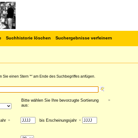
e
Suchhistorie löschen
Suchergebnisse verfeinern
 Sie einen Stern '*' am Ende des Suchbegriffes anfügen.
Bitte wählen Sie Ihre bevorzugte Sortierung
aus:
jahr
bis Erscheinungsjahr