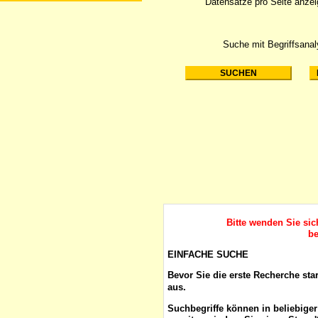
Datensätze pro Seite anze
Suche mit Begriffsana
Bitte wenden Sie si
be
EINFACHE SUCHE
Bevor Sie die erste Recherche sta
aus.
Suchbegriffe
können in beliebige