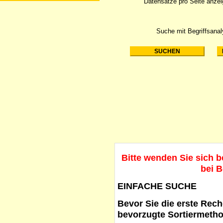
Datensätze pro Seite anze
Suche mit Begriffsana
Bitte wenden Sie sich 
bei B
EINFACHE SUCHE
Bevor Sie die erste Reche
bevorzugte Sortiermetho