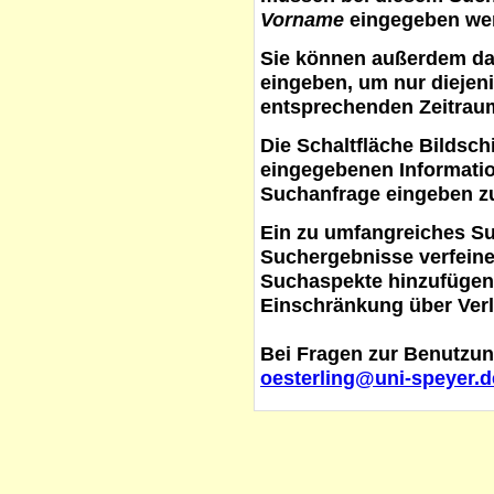
Vorname
eingegeben werd
Sie können außerdem d
eingeben, um nur diejeni
entsprechenden Zeitraum
Die Schaltfläche
Bildsch
eingegebenen Informati
Suchanfrage eingeben z
Ein zu umfangreiches S
Suchergebnisse verfein
Suchaspekte hinzufügen. 
Einschränkung über Verl
Bei Fragen zur Benutzun
oesterling@uni-speyer.d