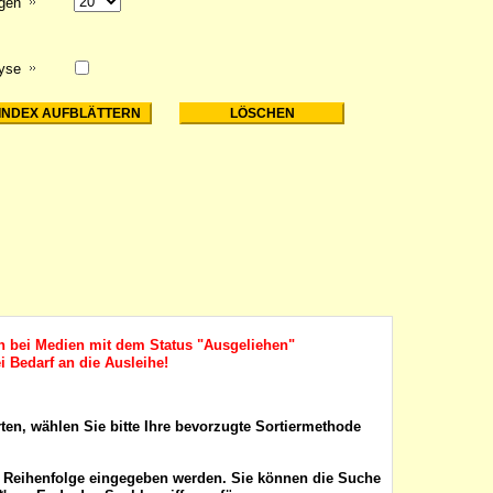
igen
lyse
ch bei Medien mit dem Status "Ausgeliehen"
i Bedarf an die Ausleihe!
rten, wählen Sie bitte Ihre bevorzugte Sortiermethode
r Reihenfolge eingegeben werden. Sie können die Suche