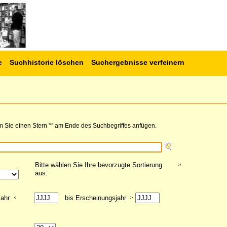
e
Suchhistorie löschen
Suchergebnisse verfeinern
 Sie einen Stern '*' am Ende des Suchbegriffes anfügen.
Bitte wählen Sie Ihre bevorzugte Sortierung
aus:
jahr
bis Erscheinungsjahr