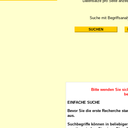
Datensätze pro Seite anze
Suche mit Begriffsana
Bitte wenden Sie si
be
EINFACHE SUCHE
Bevor Sie die erste Recherche sta
aus.
Suchbegriffe
können in beliebige