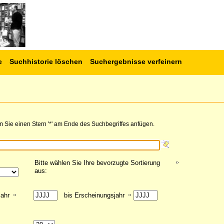
e
Suchhistorie löschen
Suchergebnisse verfeinern
 Sie einen Stern '*' am Ende des Suchbegriffes anfügen.
Bitte wählen Sie Ihre bevorzugte Sortierung
aus:
jahr
bis Erscheinungsjahr