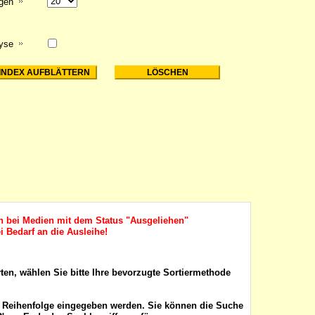
igen
lyse
ch bei Medien mit dem Status "Ausgeliehen"
i Bedarf an die Ausleihe!
rten, wählen Sie bitte Ihre bevorzugte Sortiermethode
r Reihenfolge eingegeben werden. Sie können die Suche