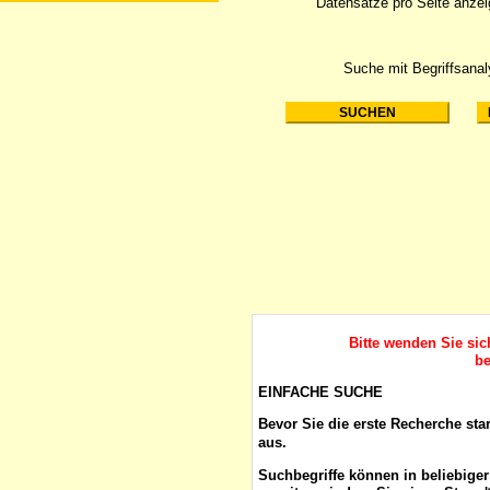
Datensätze pro Seite anze
Suche mit Begriffsana
Bitte wenden Sie si
be
EINFACHE SUCHE
Bevor Sie die erste Recherche sta
aus.
Suchbegriffe
können in beliebige