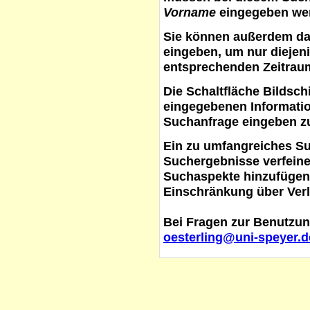
Vorname
eingegeben werd
Sie können außerdem d
eingeben, um nur diejeni
entsprechenden Zeitraum
Die Schaltfläche
Bildsch
eingegebenen Informati
Suchanfrage eingeben z
Ein zu umfangreiches S
Suchergebnisse verfein
Suchaspekte hinzufügen. 
Einschränkung über Verl
Bei Fragen zur Benutzun
oesterling@uni-speyer.d