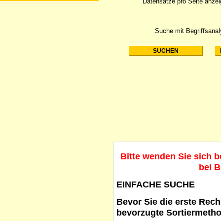
Datensätze pro Seite anze
Suche mit Begriffsana
Bitte wenden Sie sich 
bei B
EINFACHE SUCHE
Bevor Sie die erste Reche
bevorzugte Sortiermetho