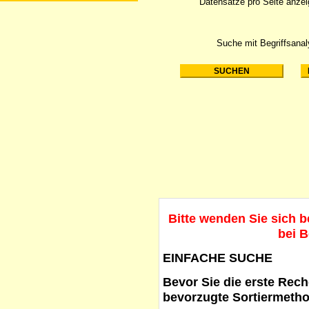
Datensätze pro Seite anze
Suche mit Begriffsana
Bitte wenden Sie sich 
bei B
EINFACHE SUCHE
Bevor Sie die erste Reche
bevorzugte Sortiermetho