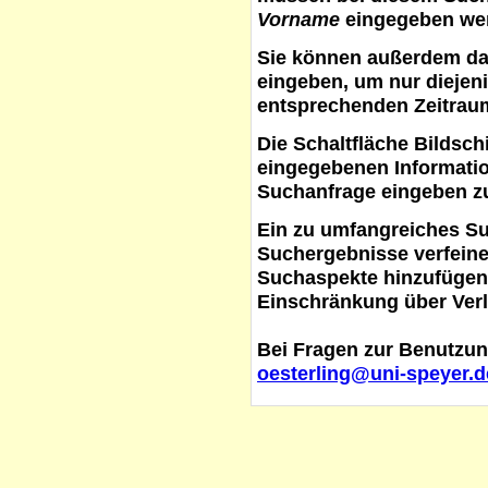
Vorname
eingegeben werd
Sie können außerdem d
eingeben, um nur diejeni
entsprechenden Zeitraum
Die Schaltfläche
Bildsch
eingegebenen Informati
Suchanfrage eingeben z
Ein zu umfangreiches S
Suchergebnisse verfein
Suchaspekte hinzufügen. 
Einschränkung über Verl
Bei Fragen zur Benutzun
oesterling@uni-speyer.d