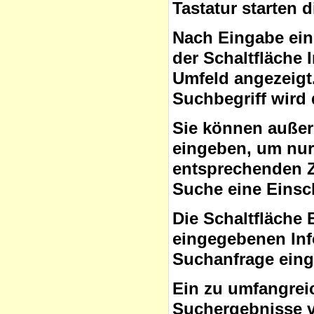
Tastatur starten 
Nach Eingabe ein
der Schaltfläche
Umfeld angezeigt
Suchbegriff wird 
Sie können auße
eingeben, um nur 
entsprechenden Ze
Suche eine Eins
Die Schaltfläche 
eingegebenen Inf
Suchanfrage ein
Ein zu umfangrei
Suchergebnisse v