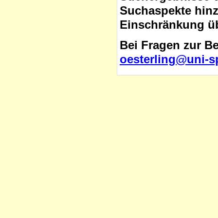
Suchaspekte hinzu
Einschränkung üb
Bei Fragen zur B
oesterling@uni-s