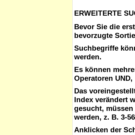
ERWEITERTE SU
Bevor Sie die ers
bevorzugte Sorti
Suchbegriffe
könn
werden.
Es können mehrer
Operatoren
UND, 
Das voreingestel
Index verändert 
gesucht, müssen 
werden, z. B. 3-5
Anklicken der Sc