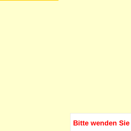
Bitte wenden Sie