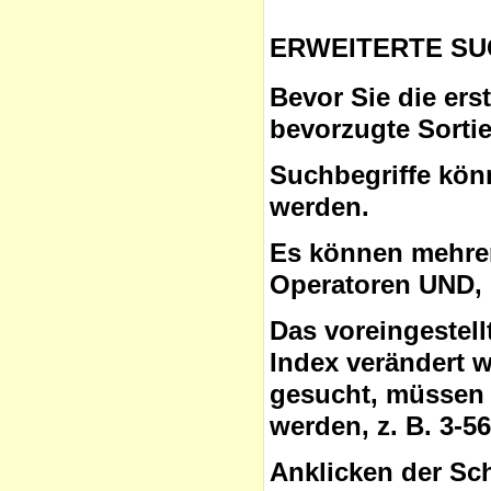
ERWEITERTE SU
Bevor Sie die ers
bevorzugte Sorti
Suchbegriffe
könn
werden.
Es können mehrer
Operatoren
UND, 
Das voreingestel
Index verändert 
gesucht, müssen 
werden, z. B. 3-5
Anklicken der Sc