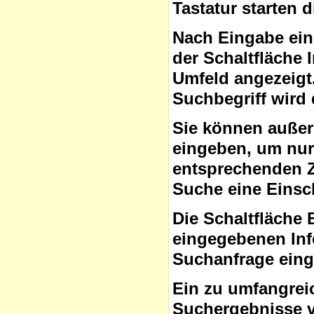
Tastatur starten 
Nach Eingabe ein
der Schaltfläche
Umfeld angezeigt
Suchbegriff wird 
Sie können auße
eingeben, um nur 
entsprechenden Ze
Suche eine Eins
Die Schaltfläche 
eingegebenen Inf
Suchanfrage ein
Ein zu umfangrei
Suchergebnisse v