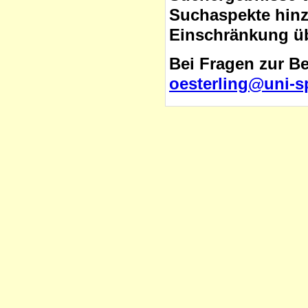
Suchaspekte hinzu
Einschränkung üb
Bei Fragen zur B
oesterling@uni-s