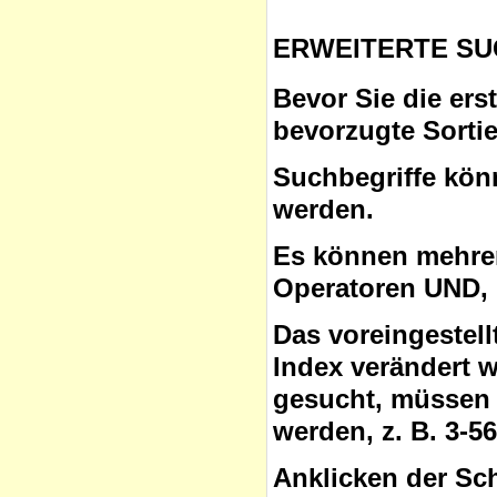
ERWEITERTE SU
Bevor Sie die ers
bevorzugte Sorti
Suchbegriffe
könn
werden.
Es können mehrer
Operatoren
UND, 
Das voreingestel
Index verändert 
gesucht, müssen 
werden, z. B. 3-5
Anklicken der Sc