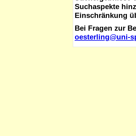
Suchaspekte hinzu
Einschränkung üb
Bei Fragen zur B
oesterling@uni-s