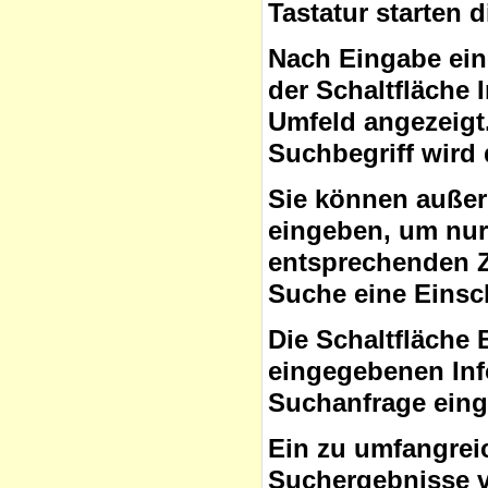
Tastatur starten 
Nach Eingabe ein
der Schaltfläche
Umfeld angezeigt
Suchbegriff wird 
Sie können auße
eingeben, um nur 
entsprechenden Ze
Suche eine Eins
Die Schaltfläche 
eingegebenen Inf
Suchanfrage ein
Ein zu umfangrei
Suchergebnisse v