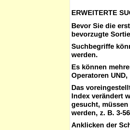
ERWEITERTE SU
Bevor Sie die ers
bevorzugte Sorti
Suchbegriffe
könn
werden.
Es können mehrer
Operatoren
UND, 
Das voreingestel
Index verändert 
gesucht, müssen 
werden, z. B. 3-5
Anklicken der Sc