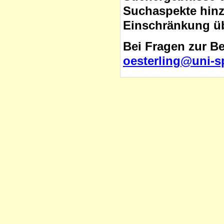
Suchaspekte hinzu
Einschränkung üb
Bei Fragen zur B
oesterling@uni-s