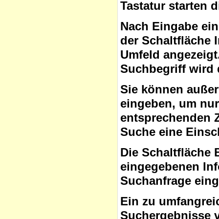
Tastatur starten 
Nach Eingabe ein
der Schaltfläche
Umfeld angezeigt
Suchbegriff wird 
Sie können auße
eingeben, um nur 
entsprechenden Ze
Suche eine Eins
Die Schaltfläche 
eingegebenen Inf
Suchanfrage ein
Ein zu umfangrei
Suchergebnisse v