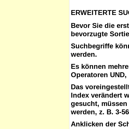
ERWEITERTE SU
Bevor Sie die ers
bevorzugte Sorti
Suchbegriffe
könn
werden.
Es können mehrer
Operatoren
UND, 
Das voreingestel
Index verändert 
gesucht, müssen 
werden, z. B. 3-5
Anklicken der Sc