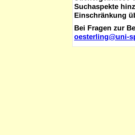
Suchaspekte hinzu
Einschränkung üb
Bei Fragen zur B
oesterling@uni-s