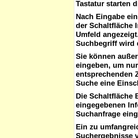
Tastatur starten 
Nach Eingabe ein
der Schaltfläche
Umfeld angezeigt
Suchbegriff wird 
Sie können auße
eingeben, um nur 
entsprechenden Ze
Suche eine Eins
Die Schaltfläche 
eingegebenen Inf
Suchanfrage ein
Ein zu umfangrei
Suchergebnisse v