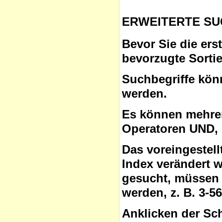
ERWEITERTE SU
Bevor Sie die ers
bevorzugte Sorti
Suchbegriffe
könn
werden.
Es können mehrer
Operatoren
UND, 
Das voreingestel
Index verändert 
gesucht, müssen 
werden, z. B. 3-5
Anklicken der Sc