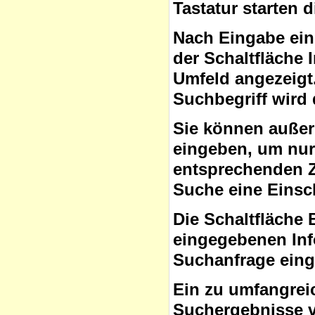
Tastatur starten 
Nach Eingabe ein
der Schaltfläche
Umfeld angezeigt
Suchbegriff wird 
Sie können auße
eingeben, um nur 
entsprechenden Ze
Suche eine Eins
Die Schaltfläche 
eingegebenen Inf
Suchanfrage ein
Ein zu umfangrei
Suchergebnisse v