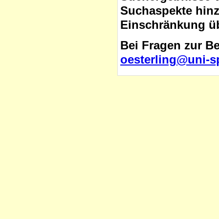
Suchaspekte hinzu
Einschränkung üb
Bei Fragen zur B
oesterling@uni-s