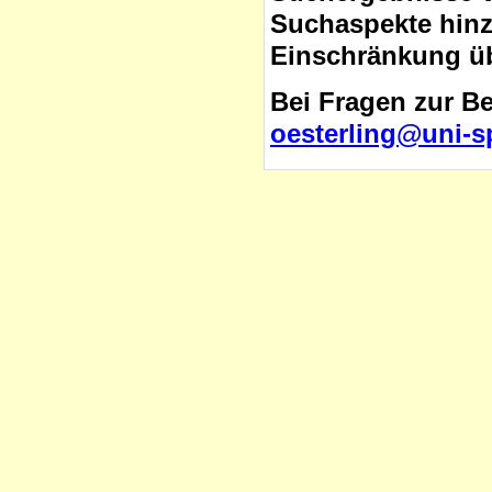
Suchaspekte hinzu
Einschränkung üb
Bei Fragen zur B
oesterling@uni-s