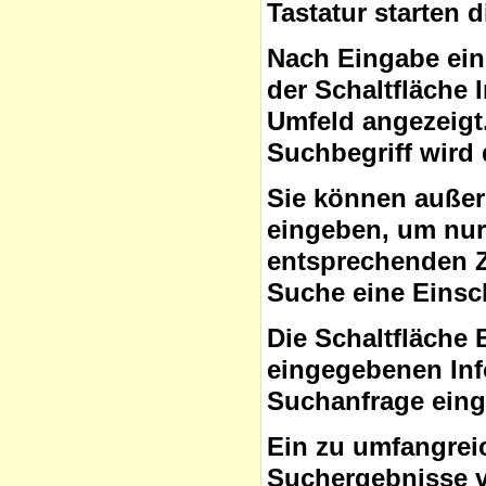
Tastatur starten 
Nach Eingabe ein
der Schaltfläche
Umfeld angezeigt
Suchbegriff wird 
Sie können auße
eingeben, um nur 
entsprechenden Ze
Suche eine Eins
Die Schaltfläche 
eingegebenen Inf
Suchanfrage ein
Ein zu umfangrei
Suchergebnisse v