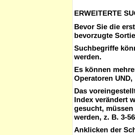
ERWEITERTE SU
Bevor Sie die ers
bevorzugte Sorti
Suchbegriffe
könn
werden.
Es können mehrer
Operatoren
UND, 
Das voreingestel
Index verändert 
gesucht, müssen 
werden, z. B. 3-5
Anklicken der Sc