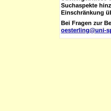
Suchaspekte hinzu
Einschränkung üb
Bei Fragen zur B
oesterling@uni-s