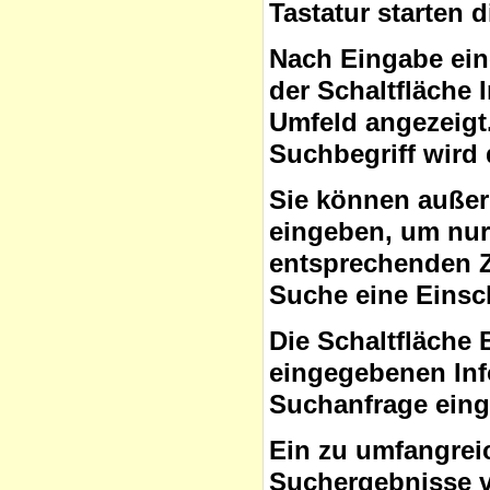
Tastatur starten 
Nach Eingabe ein
der Schaltfläche
Umfeld angezeigt
Suchbegriff wird 
Sie können auße
eingeben, um nur 
entsprechenden Ze
Suche eine Eins
Die Schaltfläche 
eingegebenen Inf
Suchanfrage ein
Ein zu umfangrei
Suchergebnisse v