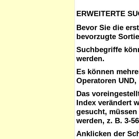
ERWEITERTE SU
Bevor Sie die ers
bevorzugte Sorti
Suchbegriffe
könn
werden.
Es können mehrer
Operatoren
UND, 
Das voreingestel
Index verändert 
gesucht, müssen 
werden, z. B. 3-5
Anklicken der Sc