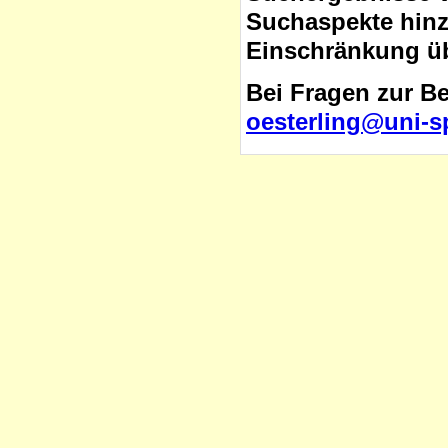
Suchaspekte hinzu
Einschränkung üb
Bei Fragen zur B
oesterling@uni-s