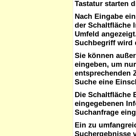
Tastatur starten 
Nach Eingabe ein
der Schaltfläche
Umfeld angezeigt
Suchbegriff wird 
Sie können auße
eingeben, um nur 
entsprechenden Ze
Suche eine Eins
Die Schaltfläche 
eingegebenen Inf
Suchanfrage ein
Ein zu umfangrei
Suchergebnisse v