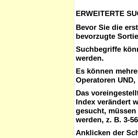
ERWEITERTE SU
Bevor Sie die ers
bevorzugte Sorti
Suchbegriffe
könn
werden.
Es können mehrer
Operatoren
UND, 
Das voreingestel
Index verändert 
gesucht, müssen 
werden, z. B. 3-5
Anklicken der Sc