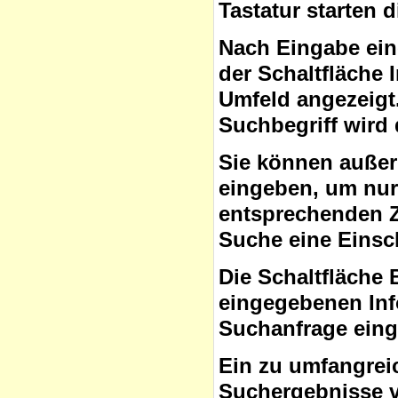
Tastatur starten 
Nach Eingabe ein
der Schaltfläche
Umfeld angezeigt
Suchbegriff wird 
Sie können auße
eingeben, um nur 
entsprechenden Ze
Suche eine Eins
Die Schaltfläche 
eingegebenen Inf
Suchanfrage ein
Ein zu umfangrei
Suchergebnisse v