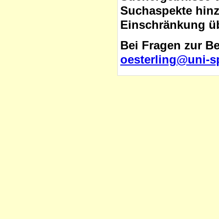
Suchaspekte hinzu
Einschränkung üb
Bei Fragen zur B
oesterling@uni-s