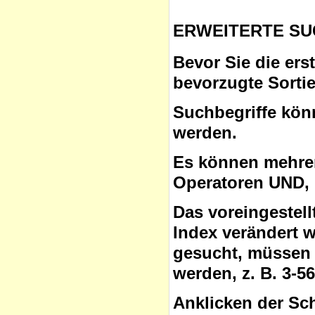
ERWEITERTE SU
Bevor Sie die ers
bevorzugte Sorti
Suchbegriffe
könn
werden.
Es können mehrer
Operatoren
UND, 
Das voreingestel
Index verändert 
gesucht, müssen 
werden, z. B. 3-5
Anklicken der Sc