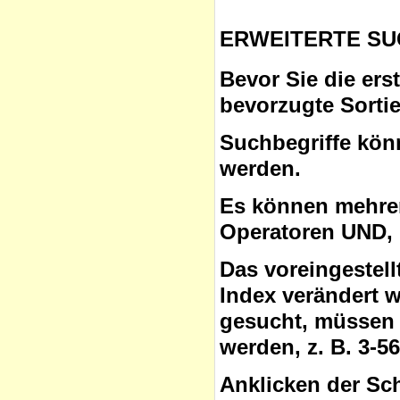
ERWEITERTE SU
Bevor Sie die ers
bevorzugte Sorti
Suchbegriffe
könn
werden.
Es können mehrer
Operatoren
UND, 
Das voreingestel
Index verändert 
gesucht, müssen 
werden, z. B. 3-5
Anklicken der Sc