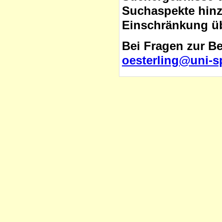
Suchaspekte hinzu
Einschränkung üb
Bei Fragen zur B
oesterling@uni-s