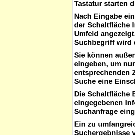
Tastatur starten 
Nach Eingabe ein
der Schaltfläche
Umfeld angezeigt
Suchbegriff wird 
Sie können auße
eingeben, um nur 
entsprechenden Ze
Suche eine Eins
Die Schaltfläche 
eingegebenen Inf
Suchanfrage ein
Ein zu umfangrei
Suchergebnisse v