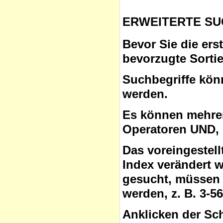
ERWEITERTE SU
Bevor Sie die ers
bevorzugte Sorti
Suchbegriffe
könn
werden.
Es können mehrer
Operatoren
UND, 
Das voreingestel
Index verändert 
gesucht, müssen 
werden, z. B. 3-5
Anklicken der Sc