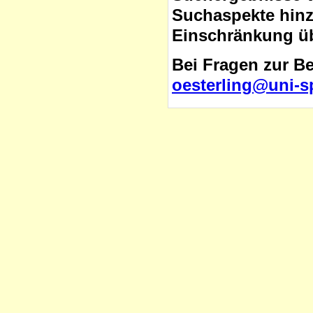
Suchaspekte hinzu
Einschränkung üb
Bei Fragen zur B
oesterling@uni-s