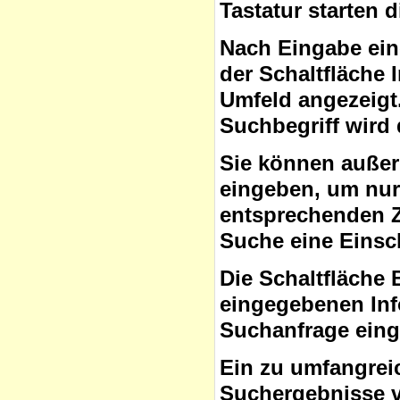
Tastatur starten 
Nach Eingabe ein
der Schaltfläche
Umfeld angezeigt
Suchbegriff wird 
Sie können auße
eingeben, um nur 
entsprechenden Ze
Suche eine Eins
Die Schaltfläche 
eingegebenen Inf
Suchanfrage ein
Ein zu umfangrei
Suchergebnisse v