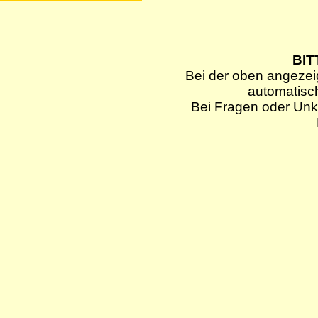
BIT
Bei der oben angezei
automatisc
Bei Fragen oder Unkl