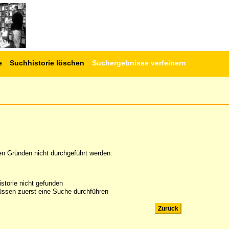
e
Suchhistorie löschen
Suchergebnisse verfeinern
en Gründen nicht durchgeführt werden:
storie nicht gefunden
ssen zuerst eine Suche durchführen