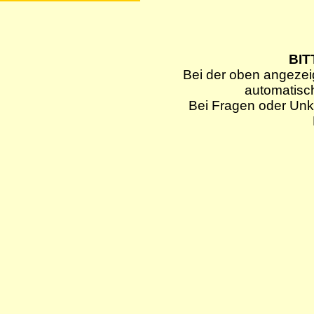
BIT
Bei der oben angezei
automatisc
Bei Fragen oder Unkl