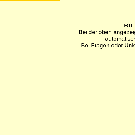
BIT
Bei der oben angezei
automatisc
Bei Fragen oder Unkl